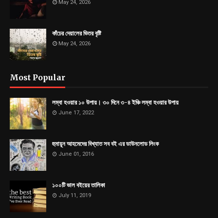
May 24, 2026
কাঁচের দেয়ালের ভিতর বৃষ্টি
May 24, 2026
Most Popular
লম্বা হওয়ার ১০ উপায়। ৩০ দিনে ৩-৪ ইঞ্চি লম্বা হওয়ার উপায়
June 17, 2022
হুমায়ূন আহমেদের বিখ্যাত সব বই এর ডাউনলোড লিংক
June 01, 2016
১০০টি ভাল বইয়ের তালিকা
July 11, 2019