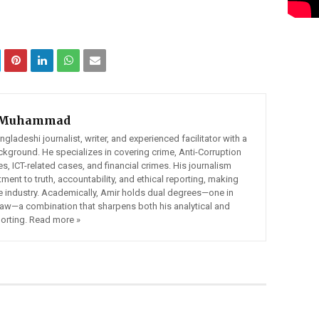
 Muhammad
adeshi journalist, writer, and experienced facilitator with a
ckground. He specializes in covering crime, Anti-Corruption
 ICT-related cases, and financial crimes. His journalism
ment to truth, accountability, and ethical reporting, making
he industry. Academically, Amir holds dual degrees—one in
Law—a combination that sharpens both his analytical and
porting. Read more »