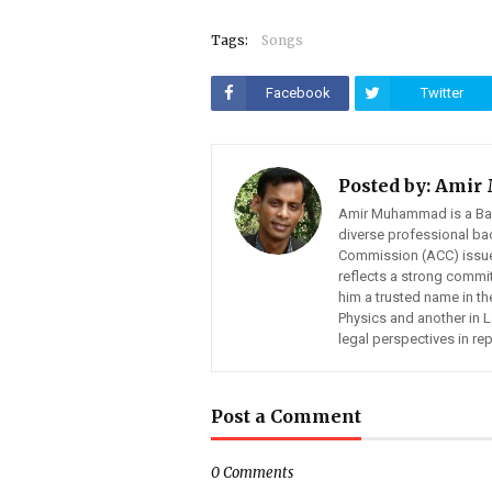
Tags:
Songs
Facebook
Twitter
Posted by:
Amir
Amir Muhammad is a Bangl
diverse professional ba
Commission (ACC) issues,
reflects a strong commit
him a trusted name in t
Physics and another in 
legal perspectives in re
Post a Comment
0 Comments