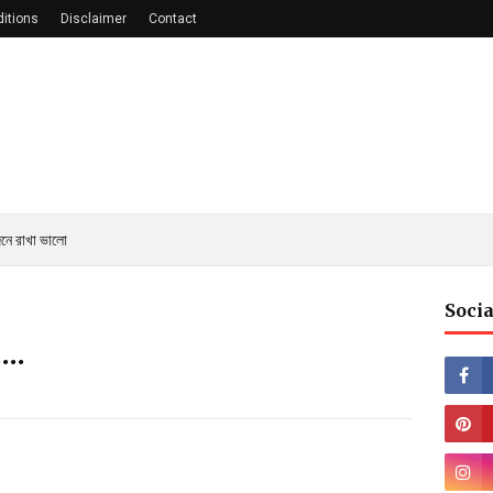
itions
Disclaimer
Contact
নে রাখা ভালো
Socia
...