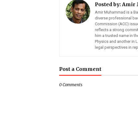
Posted by:
Amir
Amir Muhammad is a Bangl
diverse professional ba
Commission (ACC) issues,
reflects a strong commit
him a trusted name in t
Physics and another in 
legal perspectives in re
Post a Comment
0 Comments