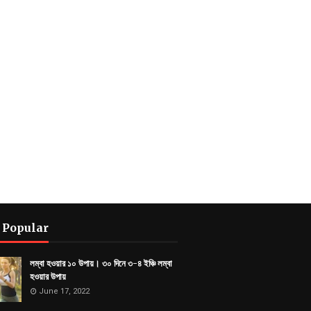
 Popular
লম্বা হওয়ার ১০ উপায়। ৩০ দিনে ৩-৪ ইঞ্চি লম্বা
হওয়ার উপায়
June 17, 2022