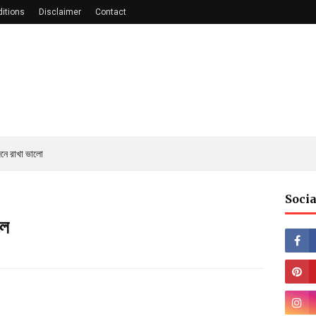
itions
Disclaimer
Contact
নে রাখা ভালো
Socia
লে