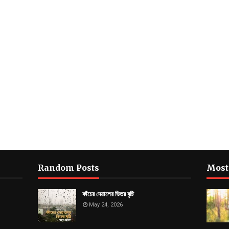
Random Posts
Most
কাঁচের দেয়ালের ভিতর বৃষ্টি
May 24, 2026