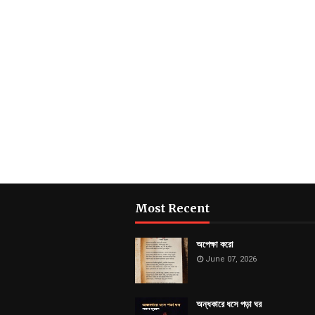
Most Recent
অপেক্ষা করো
June 07, 2026
অন্ধকারে ধসে পড়া ঘর