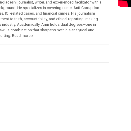
adeshi journalist, writer, and experienced facilitator with a
ckground. He specializes in covering crime, Anti-Corruption
 ICT-related cases, and financial crimes. His journalism
ment to truth, accountability, and ethical reporting, making
he industry. Academically, Amir holds dual degrees—one in
Law—a combination that sharpens both his analytical and
porting. Read more »