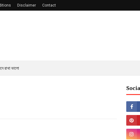
itions
Disclaimer
Contact
নে রাখা ভালো
Socia