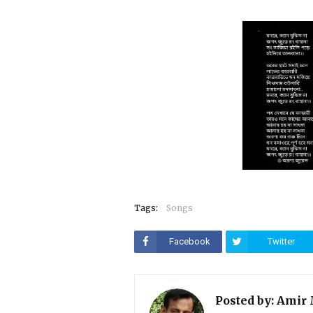
Tags:
Songs
Facebook
Twitter
Posted by:
Amir