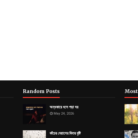
Random Posts
Most
অন্ধকারে ধসে পড়া ঘর
May 24, 2026
কাঁচের দেয়ালের ভিতর বৃষ্টি