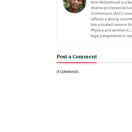
Amir Muhammad is a Bangl
diverse professional ba
Commission (ACC) issues,
reflects a strong commit
him a trusted name in t
Physics and another in 
legal perspectives in re
Post a Comment
0 Comments