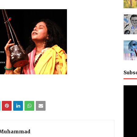
Subs
 Muhammad