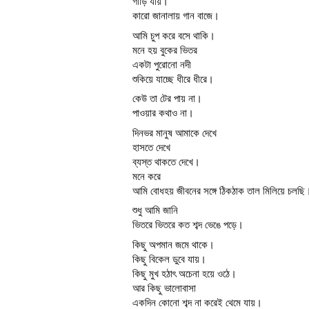
গাড়ি যায়।
কারো জানালায় গান বাজে।
আমি চুপ করে বসে থাকি।
মনে হয় বুকের ভিতর
একটা পুরোনো নদী
শুকিয়ে যাচ্ছে ধীরে ধীরে।
কেউ তা টের পায় না।
পাওয়ার কথাও না।
দিনভর মানুষ আমাকে দেখে
হাসতে দেখে
ব্যস্ত থাকতে দেখে।
মনে করে
আমি বোধহয় জীবনের সঙ্গে ঠিকঠাক তাল মিলিয়ে চলছি
শুধু আমি জানি
ভিতরে ভিতরে কত শব্দ ভেঙে পড়ে।
কিছু অপমান জমে থাকে।
কিছু বিকেল ডুবে যায়।
কিছু মুখ হঠাৎ অচেনা হয়ে ওঠে।
আর কিছু ভালোবাসা
একদিন কোনো শব্দ না করেই থেমে যায়।