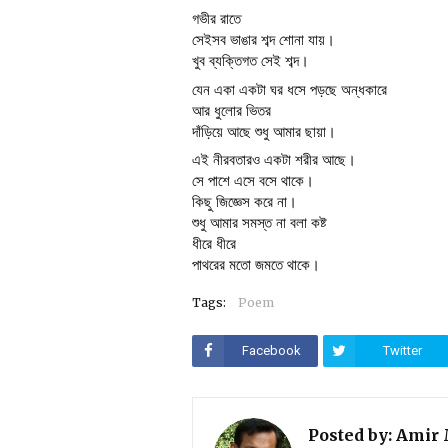
গভীর রাতে
সেইসব ভাঙার শব্দ শোনা যায়।
খুব ব্যক্তিগত সেই শব্দ।
যেন একা একটা ঘর ধসে পড়ছে অন্ধকারে
আর ধুলোর ভিতর
দাঁড়িয়ে আছে শুধু আমার ছায়া।
এই নীরবতারও একটা শরীর আছে।
সে পাশে এসে বসে থাকে।
কিছু জিজ্ঞেস করে না।
শুধু আমার সমস্ত না বলা কষ্ট
ধীরে ধীরে
পাথরের মতো জমতে থাকে।
Tags:
Poem
Facebook
Twitter
Posted by:
Amir