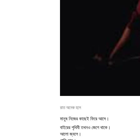
রাত অনেক হলে
মানুষ নিজের কাছেই ফিরে আসে।
বাইরের পৃথিবী তখনও জেগে থাকে।
আলো জ্বলে।