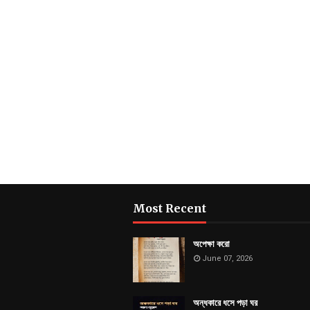
Most Recent
অপেক্ষা করো
June 07, 2026
অন্ধকারে ধসে পড়া ঘর