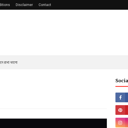
itions
Disclaimer
Contact
নে রাখা ভালো
Socia