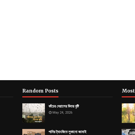
Random Posts
Most
কাঁচের দেয়ালের ভিতর বৃষ্টি
May 24, 2026
পানির ট্যাংকিতে লুকানো জামাই