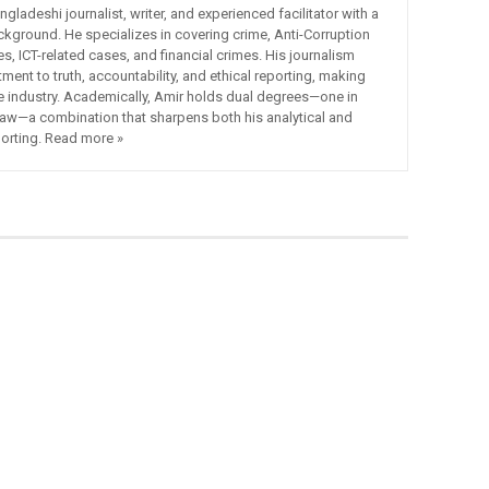
adeshi journalist, writer, and experienced facilitator with a
ckground. He specializes in covering crime, Anti-Corruption
 ICT-related cases, and financial crimes. His journalism
ment to truth, accountability, and ethical reporting, making
he industry. Academically, Amir holds dual degrees—one in
Law—a combination that sharpens both his analytical and
porting. Read more »