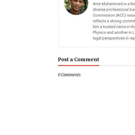
Amir Muhammad is a Bangl
diverse professional ba
Commission (ACC) issues,
reflects a strong commit
him a trusted name in t
Physics and another in 
legal perspectives in re
Post a Comment
0 Comments