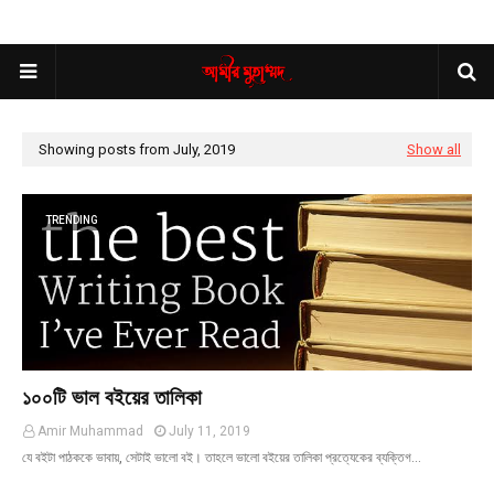
Showing posts from July, 2019
Show all
TRENDING
১০০টি ভাল বইয়ের তালিকা
Amir Muhammad
July 11, 2019
যে বইটা পাঠককে ভাবায়, সেটাই ভালো বই। তাহলে ভালো বইয়ের তালিকা প্রত্যেকের ব্যক্তিগ…