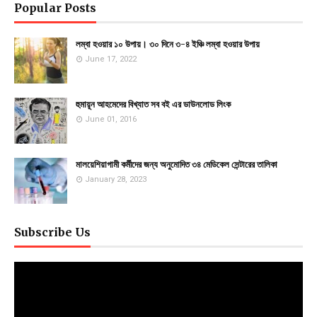
Popular Posts
লম্বা হওয়ার ১০ উপায়। ৩০ দিনে ৩-৪ ইঞ্চি লম্বা হওয়ার উপায়
June 17, 2022
হুমায়ূন আহমেদের বিখ্যাত সব বই এর ডাউনলোড লিংক
June 01, 2016
মালয়েশিয়াগামী কর্মীদের জন্য অনুমোদিত ৩৪ মেডিকেল সেন্টারের তালিকা
January 28, 2023
Subscribe Us