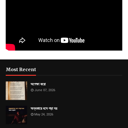
Most Recent
অপেক্ষা করো
June 07, 2026
অন্ধকারে ধসে পড়া ঘর
May 24, 2026